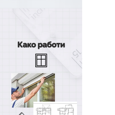
Како работи