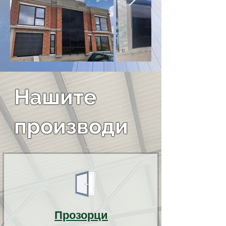
Нашите
производи
Прозорци