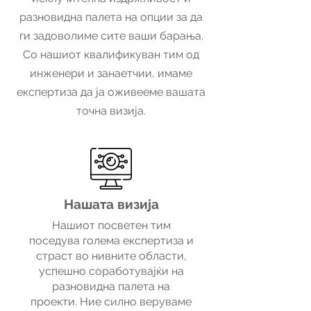
разновидна палета на опции за да
ги задоволиме сите ваши барања.
Со нашиот квалификуван тим од
инженери и занаетчии, имаме
експертиза да ја оживееме вашата
точна визија.
Нашата визија
Нашиот посветен тим
поседува голема експертиза и
страст во нивните области,
успешно соработувајќи на
разновидна палета на
проекти. Ние силно веруваме