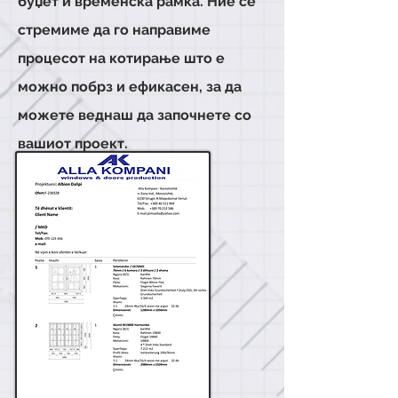
буџет и временска рамка. Ние се
стремиме да го направиме
процесот на котирање што е
можно побрз и ефикасен, за да
можете веднаш да започнете со
вашиот проект.