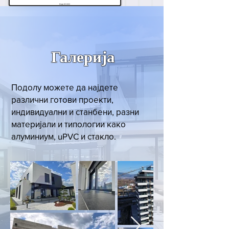
Галерија
Подолу можете да најдете
различни готови проекти,
индивидуални и станбени, разни
материјали и типологии како
алуминиум, uPVC и стакло.