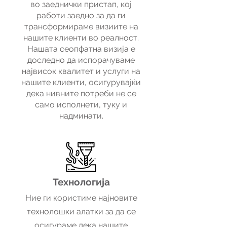
во заеднички пристап, кој
работи заедно за да ги
трансформираме визиите на
нашите клиенти во реалност.
Нашата сеопфатна визија е
доследно да испорачуваме
највисок квалитет и услуги на
нашите клиенти, осигурувајќи
дека нивните потреби не се
само исполнети, туку и
надминати.
Технологија
Ние ги користиме најновите
технолошки алатки за да се
осигураме дека нашите