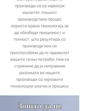
производи се со највисок
квалитет. Нашиот
производствен процес
користи врвна технологија за
да обезбеди прецизност и
точност, што резултира со
производи кои се
приспособени да ги задоволат
вашите точни потреби. Ние се
стремиме да ја направиме
разликата во нашите
производи со најновите
технолошки алатки и процеси.
Зошто да не