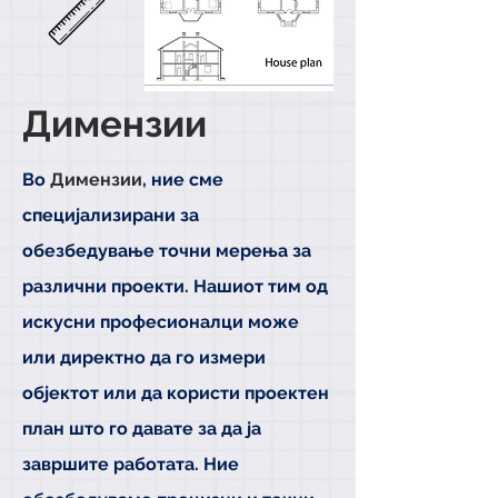
Димензии
Во
Димензии
, ние сме
специјализирани за
обезбедување точни мерења за
различни проекти. Нашиот тим од
искусни професионалци може
или директно да го измери
објектот или да користи проектен
план што го давате за да ја
завршите работата. Ние