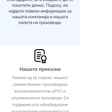
посетите денес. Подолу, ќе
најдете повеќе информации за
нашата компанија и нашата
палета на производи.
Нашата приказна
Повеќе од 25 години, нашиот
семеен бизнис произведува
висококвалитетни uPVC и
алуминиумски производи. Се
гордееме што обезбедуваме
исклучителна издржливост и