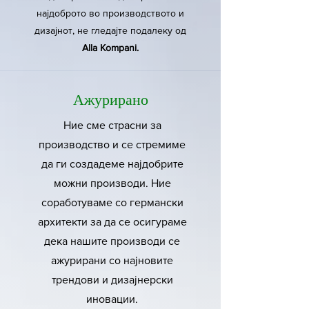
најдоброто во производството и
дизајнот, не гледајте подалеку од
Alla Kompani.
Ажурирано
Ние сме страсни за
производство и се стремиме
да ги создадеме најдобрите
можни производи. Ние
соработуваме со германски
архитекти за да се осигураме
дека нашите производи се
ажурирани со најновите
трендови и дизајнерски
иновации.