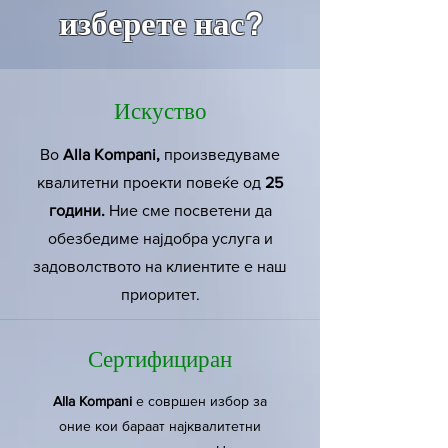
изберете нас?
Искуство
Во
Alla Kompani,
произведуваме
квалитетни проекти повеќе од
25
години.
Ние сме посветени да
обезбедиме најдобра услуга и
задоволството на клиентите е наш
приоритет.
Сертифициран
Alla Kompani
е совршен избор за
оние кои бараат најквалитетни