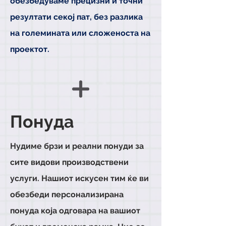
обезбедуваме прецизни и точни
резултати секој пат, без разлика
на големината или сложеноста на
проектот.
Понуда
Нудиме брзи и реални понуди за
сите видови производствени
услуги. Нашиот искусен тим ќе ви
обезбеди персонализирана
понуда која одговара на вашиот