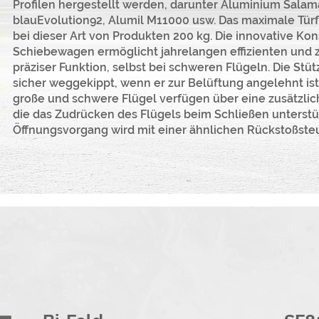
Profilen hergestellt werden, darunter Aluminium Sala
blauEvolution92, Alumil M11000 usw. Das maximale Türf
bei dieser Art von Produkten 200 kg. Die innovative Kon
Schiebewagen ermöglicht jahrelangen effizienten und z
präziser Funktion, selbst bei schweren Flügeln. Die Stü
sicher weggekippt, wenn er zur Belüftung angelehnt ist
große und schwere Flügel verfügen über eine zusätzli
die das Zudrücken des Flügels beim Schließen unterstüt
Öffnungsvorgang wird mit einer ähnlichen Rückstoßste