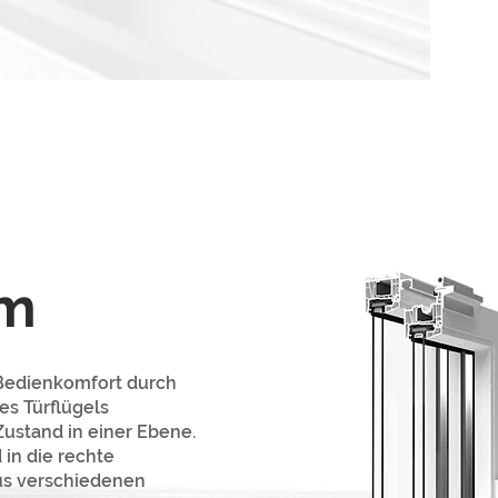
em
 Bedienkomfort durch
s Türflügels
ustand in einer Ebene.
in die rechte
us verschiedenen