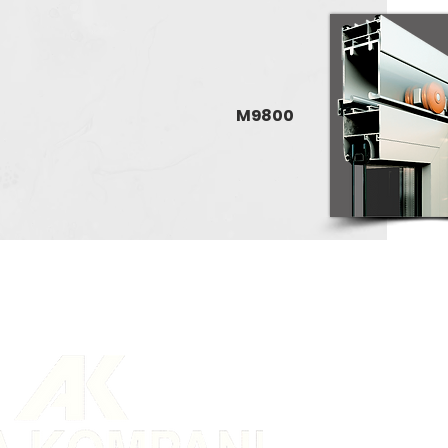
M9800