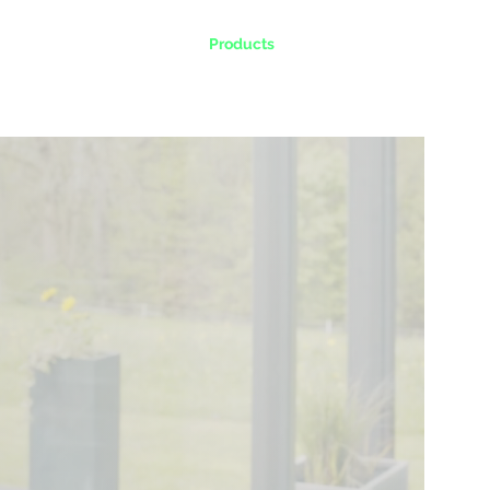
 works
Gallery
Products