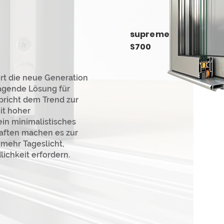
supreme
S700
t die neue Generation
ragende Lösung für
pricht dem Trend zur
it hoher
n minimalistisches
aften machen es zur
 mehr Tageslicht,
ichkeit erfordern.