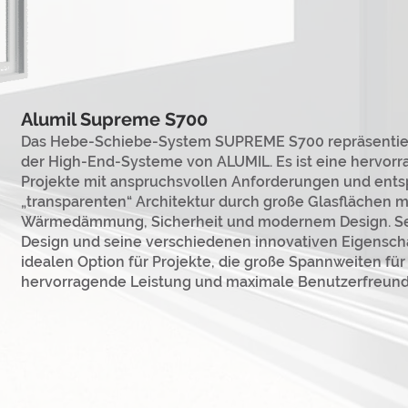
A
lum
il Supreme S700
Das Hebe-Schiebe-System SUPREME S700 repräsentier
der High-End-Systeme von ALUMIL. Es ist eine hervor
Projekte mit anspruchsvollen Anforderungen und ents
„transparenten“ Architektur durch große Glasflächen m
Wärmedämmung, Sicherheit und modernem Design. Sei
Design und seine verschiedenen innovativen Eigensch
idealen Option für Projekte, die große Spannweiten für
hervorragende Leistung und maximale Benutzerfreundl