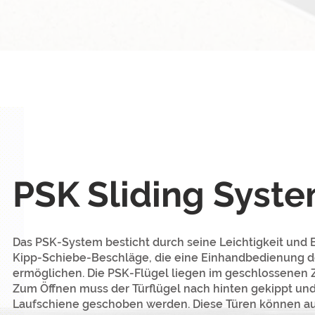
PSK Sliding Syst
Das PSK-System besticht durch seine Leichtigkeit und
Kipp-Schiebe-Beschläge, die eine Einhandbedienung de
ermöglichen. Die PSK-Flügel liegen im geschlossenen Z
Zum Öffnen muss der Türflügel nach hinten gekippt und 
Laufschiene geschoben werden. Diese Türen können a